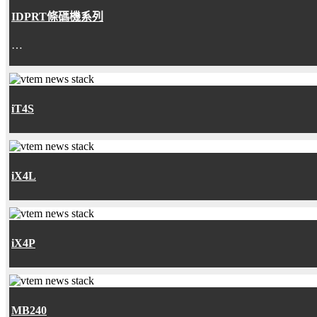
IDPRT條碼機系列
…
iT4S
iX4L
iX4P
MB240