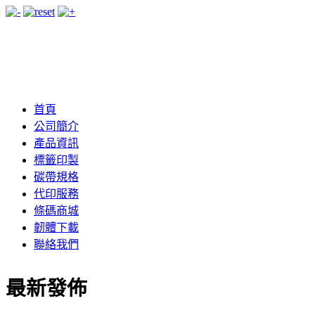
首頁
公司簡介
產品資訊
標籤印製
碳帶規格
代印服務
條碼商城
韌體下載
聯絡我們
最新發佈