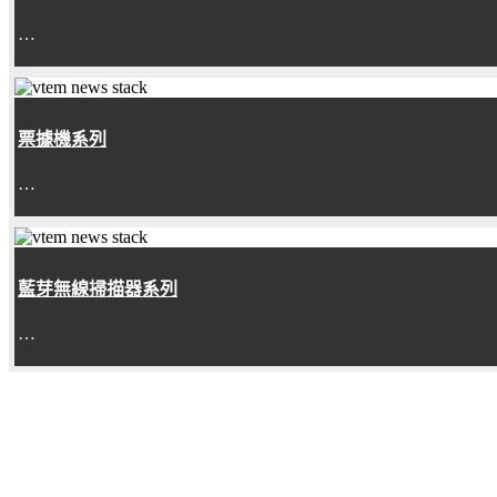
…
票據機系列
…
藍芽無線掃描器系列
…