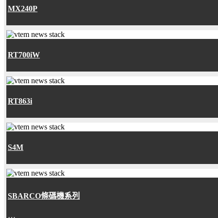
MX240P
RT700iW
RT863i
S4M
SBARCO條碼機系列
…