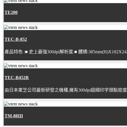
TE200
TEC-B-852
產品特色 :■ 史上最強300dpi解析度.■ 體積:385mm(H)X
TEC-B452R
由日本東芝公司最新研發之機種,擁有300dpi超細印字頭點
TM-88III