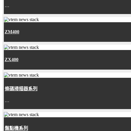
…
ZM400
ZX400
條碼掃描器系列
…
盤點機系列