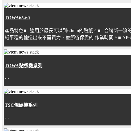
TOWA65-60
產品特色■ 適用於最長可以到60mm的貼紙。■ 合嶄新一
紙平穩的輸送出來不需費力，並節省保貴的 作業時間。■ AP
TOWA貼標機系列
…
TSC條碼機系列
…