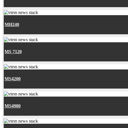
MH240
MS 7120
MS4200
MS4980